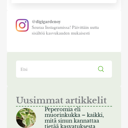
@digigardenoy
Seuraa Instagramissa! Päivittäin uutta
sisältöä kasvukauden mukaisesti
Search
Uusimmat artikkelit
Peperomia eli
muorinkukka – kaikki,
mitä sinun kannattaa
tietää kasvatuksesta