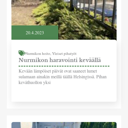
20.4.2023
Nurmikon hoito
,
Yleiset pihatyöt
Nurmikon haravointi keväällä
Kevään lämpöiset päivät ovat saaneet lumet
sulamaan ainakin meillä täällä Helsingissä. Pihan
keväthuollon yksi