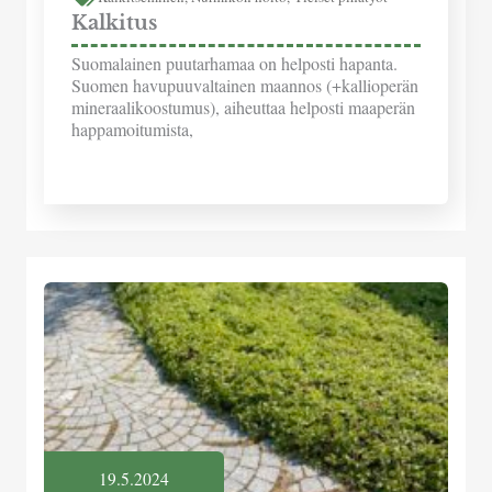
Kalkitus
Suomalainen puutarhamaa on helposti hapanta.
Suomen havupuuvaltainen maannos (+kallioperän
mineraalikoostumus), aiheuttaa helposti maaperän
happamoitumista,
19.5.2024