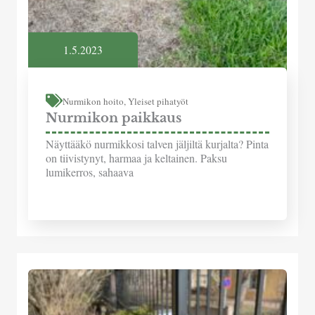
1.5.2023
Nurmikon hoito
,
Yleiset pihatyöt
Nurmikon paikkaus
Näyttääkö nurmikkosi talven jäljiltä kurjalta? Pinta
on tiivistynyt, harmaa ja keltainen. Paksu
lumikerros, sahaava