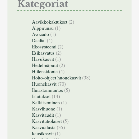
Kategoriat
Aavikkokaktukset
(2)
Alppiruusu
(1)
Avocado
(1)
Daaliat
(4)
Ekosysteemi
(2)
Esikasvatus
(2)
Havukasvit
(1)
Hedelmäpuut
(2)
Hiilensidonta
(4)
Hoito-ohjeet huonekasvit
(38)
Huonekasvit
(70)
Ilmastonmuutos
(5)
Istutukset
(14)
Kalkitseminen
(1)
Kasvihuone
(1)
Kasvitaudit
(1)
Kasvituholaiset
(5)
Kasvualusta
(35)
kausikasvit
(1)