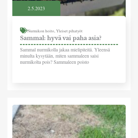
2.5.2023
Nurmikon hoito
,
Yleiset pihatyöt
Sammal: hyvä vai paha asia?
Sammal nurmikolla jakaa mielipiteitä. Yleensä
minulta kysytään, miten sammaleen saisi
nurmikolta pois? Sammaleen poisto