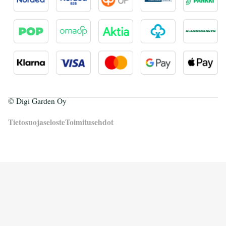
© Digi Garden Oy
Tietosuojaseloste
Toimitusehdot