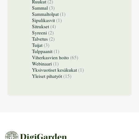
Ruukut
(2)
Sammal
(3)
Sammaltolpat
(1)
Sipulikasvit
(1)
Sitrukset
(4)
Syreeni
(2)
Talvetus
(2)
Tuijat
(3)
Tulppaanit
(1)
Viherkasvien hoito
(65)
Webinaari
(1)
Yksivuotiset kesäkukat
(1)
Yleiset pihatyöt
(15)