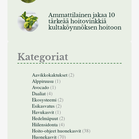
Ammattilainen jakaa 10
tärkeää hoitovinkkiä
kultaköynnöksen hoitoon
Kategoriat
Aavikkokaktukset
(2)
Alppiruusu
(1)
Avocado
(1)
Daaliat
(4)
Ekosysteemi
(2)
Esikasvatus
(2)
Havukasvit
(1)
Hedelmäpuut
(2)
Hiilensidonta
(4)
Hoito-ohjeet huonekasvit
(38)
Huonekasvit
(70)