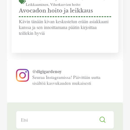
Leikkaaminen
,
Viherkasvien hoito
Avocadon hoito ja leikkaus
Kävin tänään kivan keskustelun erään asiakkaani
kanssa ja sen innoittamana päätin kirjoittaa
teillekin hyviä
@digigardenoy
Seuraa Instagramissa! Päivittäin uutta
sisältöä kasvukauden mukaisesti
Search