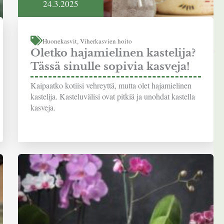
24.3.2025
Huonekasvit
,
Viherkasvien hoito
Oletko hajamielinen kastelija?
Tässä sinulle sopivia kasveja!
Kaipaatko kotiisi vehreyttä, mutta olet hajamielinen
kastelija. Kasteluvälisi ovat pitkiä ja unohdat kastella
kasveja.