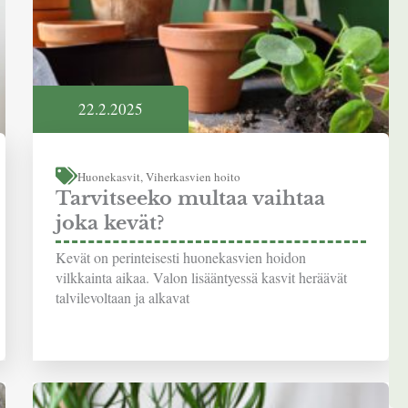
22.2.2025
Huonekasvit
,
Viherkasvien hoito
Tarvitseeko multaa vaihtaa
joka kevät?
Kevät on perinteisesti huonekasvien hoidon
vilkkainta aikaa. Valon lisääntyessä kasvit heräävät
talvilevoltaan ja alkavat