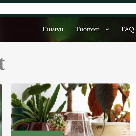
Etusivu
Tuotteet
FAQ
t
e
Page
Page
Page
Page
Page