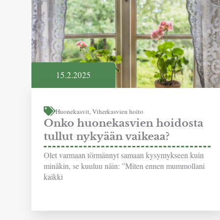
15.2.2025
Huonekasvit
,
Viherkasvien hoito
Onko huonekasvien hoidosta
tullut nykyään vaikeaa?
Olet varmaan törmännyt samaan kysymykseen kuin
minäkin, se kuuluu näin: ”Miten ennen mummollani
kaikki