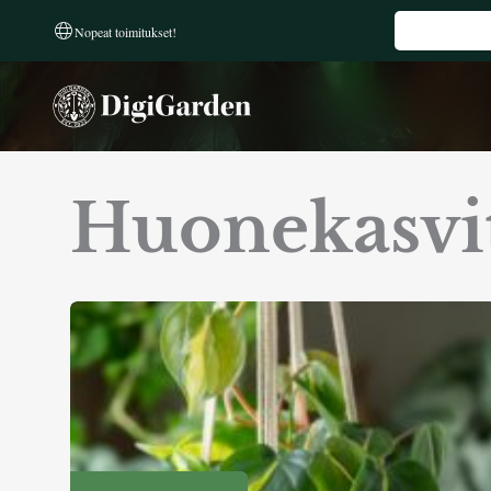
Siirry
Search
sisältöön
Nopeat toimitukset!
Huonekasvi
Page
Pag