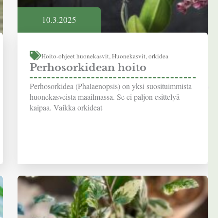
10.3.2025
Hoito-ohjeet huonekasvit
,
Huonekasvit
,
orkidea
Perhosorkidean hoito
Perhosorkidea (Phalaenopsis) on yksi suosituimmista
huonekasveista maailmassa. Se ei paljon esittelyä
kaipaa. Vaikka orkideat