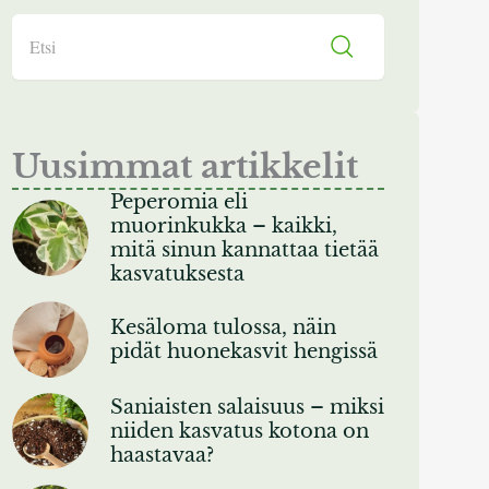
Search
Uusimmat artikkelit
Peperomia eli
muorinkukka – kaikki,
mitä sinun kannattaa tietää
kasvatuksesta
Kesäloma tulossa, näin
pidät huonekasvit hengissä
Saniaisten salaisuus – miksi
niiden kasvatus kotona on
haastavaa?