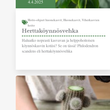
4.4.2025
Hoito-ohjeet huonekasvit
,
Huonekasvit
,
Viherkasvien
hoito
Herttaköynnösvehka
Haluatko nopeasti kasvavan ja helppohoitoisen
köynnöskasvin kotiisi? Se on tässä! Philodendron
scandens eli herttaköynnösvehka