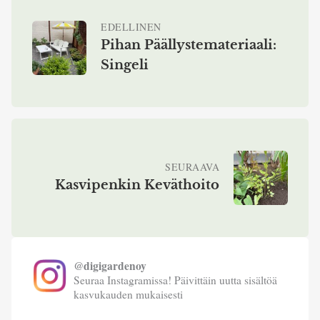
EDELLINEN
Pihan Päällystemateriaali:
Singeli
SEURAAVA
Kasvipenkin Keväthoito
@digigardenoy
Seuraa Instagramissa! Päivittäin uutta sisältöä
kasvukauden mukaisesti