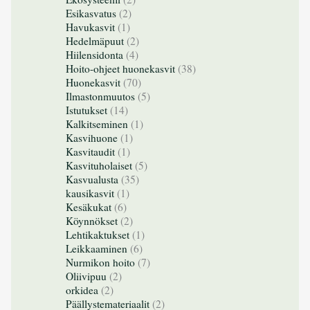
Esikasvatus
(2)
Havukasvit
(1)
Hedelmäpuut
(2)
Hiilensidonta
(4)
Hoito-ohjeet huonekasvit
(38)
Huonekasvit
(70)
Ilmastonmuutos
(5)
Istutukset
(14)
Kalkitseminen
(1)
Kasvihuone
(1)
Kasvitaudit
(1)
Kasvituholaiset
(5)
Kasvualusta
(35)
kausikasvit
(1)
Kesäkukat
(6)
Köynnökset
(2)
Lehtikaktukset
(1)
Leikkaaminen
(6)
Nurmikon hoito
(7)
Oliivipuu
(2)
orkidea
(2)
Päällystemateriaalit
(2)