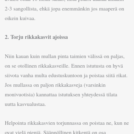
2-3 sangollista, ehkä jopa enemmänkin jos maaperä on
oikein kuivaa.
2. Torju rikkakasvit ajoissa
Niin kauan kuin mullan pinta taimien välissä on paljas,
on se otollinen rikkakasveille. Ennen istutusta on hyvä
siivota vanha multa edustuskuntoon ja poistaa siitä rikat.
Jos mullassa on paljon rikkakasveja (varsinkin
monivuotisia) kannattaa istutuksen yhteydessä tilata
uutta kasvualustaa.
Helpointa rikkakasvien torjunnassa on poistaa ne, kun ne
ovat vielä pieniä. Säännöllinen kitkentä on osa