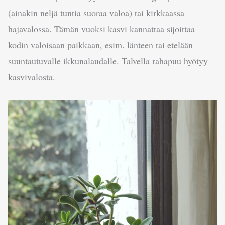
(ainakin neljä tuntia suoraa valoa) tai kirkkaassa
hajavalossa. Tämän vuoksi kasvi kannattaa sijoittaa
kodin valoisaan paikkaan, esim. länteen tai etelään
suuntautuvalle ikkunalaudalle. Talvella rahapuu hyötyy
kasvivalosta.