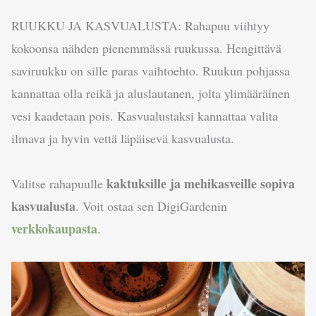
RUUKKU JA KASVUALUSTA: Rahapuu viihtyy
kokoonsa nähden pienemmässä ruukussa. Hengittävä
saviruukku on sille paras vaihtoehto. Ruukun pohjassa
kannattaa olla reikä ja aluslautanen, jolta ylimääräinen
vesi kaadetaan pois. Kasvualustaksi kannattaa valita
ilmava ja hyvin vettä läpäisevä kasvualusta.
kaktuksille ja mehikasveille sopiva
Valitse rahapuulle
kasvualusta
. Voit ostaa sen DigiGardenin
verkkokaupasta
.