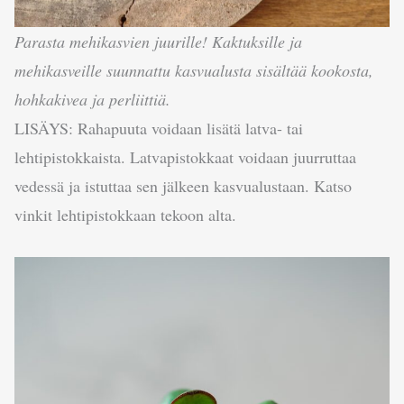
Parasta mehikasvien juurille! Kaktuksille ja
mehikasveille suunnattu kasvualusta sisältää kookosta,
hohkakivea ja perliittiä.
LISÄYS: Rahapuuta voidaan lisätä latva- tai
lehtipistokkaista. Latvapistokkaat voidaan juurruttaa
vedessä ja istuttaa sen jälkeen kasvualustaan. Katso
vinkit lehtipistokkaan tekoon alta.