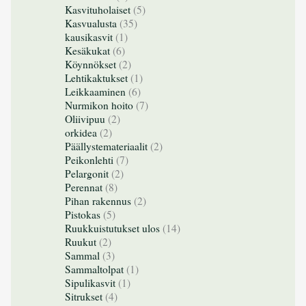
Kasvituholaiset
(5)
Kasvualusta
(35)
kausikasvit
(1)
Kesäkukat
(6)
Köynnökset
(2)
Lehtikaktukset
(1)
Leikkaaminen
(6)
Nurmikon hoito
(7)
Oliivipuu
(2)
orkidea
(2)
Päällystemateriaalit
(2)
Peikonlehti
(7)
Pelargonit
(2)
Perennat
(8)
Pihan rakennus
(2)
Pistokas
(5)
Ruukkuistutukset ulos
(14)
Ruukut
(2)
Sammal
(3)
Sammaltolpat
(1)
Sipulikasvit
(1)
Sitrukset
(4)