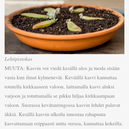
Lehtipistokas
MUUTA: Kasvin voi viedä kesällä ulos ja tuoda sisään
vasta kun ilmat kylmenevät. Keväällä kasvi kannattaa
totutella kirkkaaseen valoon, laittamalla kasvi aluksi
varjoon ja totuttamalla se pikku hiljaa kirkkaampaan
valoon. Suorassa kevätauringossa kasvin lehdet palavat
äkkiä. Kesällä kasvin ulkoilu innostaa rahapuuta
kasvattamaan reippaasti uutta versoa, kannattaa kokeilla.