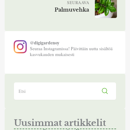
SEURAAVA
Palmuvehka
@digigardenoy
Seuraa Instagramissa! Päivittäin uutta sisältöä
kasvukauden mukaisesti
Search
Uusimmat artikkelit