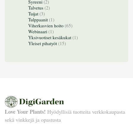
Syreeni
(2)
Talvetus
(2)
Tuijat
(3)
Tulppaanit
(1)
Viherkasvien hoito
(65)
Webinaari
(1)
Yksivuotiset kesäkukat
(1)
Yleiset pihatyöt
(15)
Love Your Plants!
Hyödyllisiä tuotteita verkkokaupasta
sekä vinkkejä ja opastusta