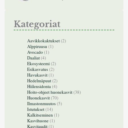
Kategoriat
Aavikkokaktukset
(2)
Alppiruusu
(1)
Avocado
(1)
Daaliat
(4)
Ekosysteemi
(2)
Esikasvatus
(2)
Havukasvit
(1)
Hedelmäpuut
(2)
Hiilensidonta
(4)
Hoito-ohjeet huonekasvit
(38)
Huonekasvit
(70)
Ilmastonmuutos
(5)
Istutukset
(14)
Kalkitseminen
(1)
Kasvihuone
(1)
Kasvitaudit
(1)