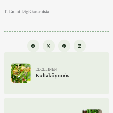
T. Emmi DigiGardenista
EDELLINEN
Kultaköynnös