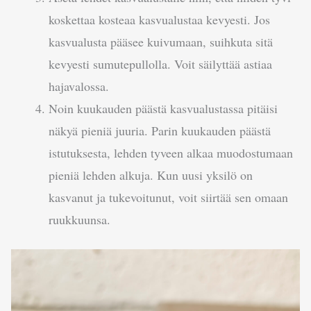
koskettaa kosteaa kasvualustaa kevyesti. Jos
kasvualusta pääsee kuivumaan, suihkuta sitä
kevyesti sumutepullolla. Voit säilyttää astiaa
hajavalossa.
Noin kuukauden päästä kasvualustassa pitäisi
näkyä pieniä juuria. Parin kuukauden päästä
istutuksesta, lehden tyveen alkaa muodostumaan
pieniä lehden alkuja. Kun uusi yksilö on
kasvanut ja tukevoitunut, voit siirtää sen omaan
ruukkuunsa.