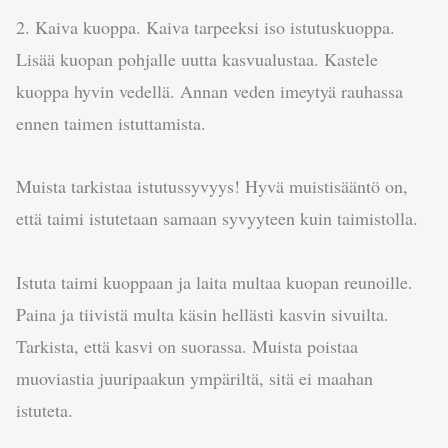
2. Kaiva kuoppa. Kaiva tarpeeksi iso istutuskuoppa.
Lisää kuopan pohjalle uutta kasvualustaa. Kastele
kuoppa hyvin vedellä. Annan veden imeytyä rauhassa
ennen taimen istuttamista.
Muista tarkistaa istutussyvyys! Hyvä muistisääntö on,
että taimi istutetaan samaan syvyyteen kuin taimistolla.
Istuta taimi kuoppaan ja laita multaa kuopan reunoille.
Paina ja tiivistä multa käsin hellästi kasvin sivuilta.
Tarkista, että kasvi on suorassa. Muista poistaa
muoviastia juuripaakun ympäriltä, sitä ei maahan
istuteta.