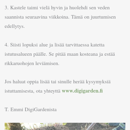
3. Kastele taimi vielä hyvin ja huolehdi sen veden
saannista seuraavina viikkoina. Tämä on juurtumisen
edellytys.
4. Siisti lopuksi alue ja lisää tarvittaessa katetta
istutusalueen päälle. Se pitää maan kosteana ja estää
rikkaruohojen leviämisen.
Jos haluat oppia lisää tai sinulle herää kysymyksiä
www.digigarden.fi
istuttamisesta, ota yhteyttä
T. Emmi DigiGardenista