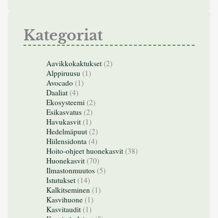
Kategoriat
Aavikkokaktukset
(2)
Alppiruusu
(1)
Avocado
(1)
Daaliat
(4)
Ekosysteemi
(2)
Esikasvatus
(2)
Havukasvit
(1)
Hedelmäpuut
(2)
Hiilensidonta
(4)
Hoito-ohjeet huonekasvit
(38)
Huonekasvit
(70)
Ilmastonmuutos
(5)
Istutukset
(14)
Kalkitseminen
(1)
Kasvihuone
(1)
Kasvitaudit
(1)