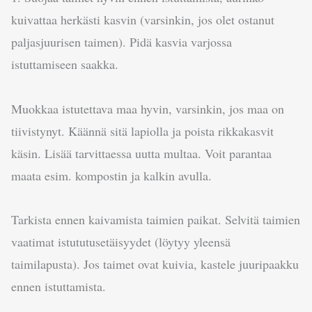
kuivattaa herkästi kasvin (varsinkin, jos olet ostanut
paljasjuurisen taimen). Pidä kasvia varjossa
istuttamiseen saakka.
Muokkaa istutettava maa hyvin, varsinkin, jos maa on
tiivistynyt. Käännä sitä lapiolla ja poista rikkakasvit
käsin. Lisää tarvittaessa uutta multaa. Voit parantaa
maata esim. kompostin ja kalkin avulla.
Tarkista ennen kaivamista taimien paikat. Selvitä taimien
vaatimat istututusetäisyydet (löytyy yleensä
taimilapusta). Jos taimet ovat kuivia, kastele juuripaakku
ennen istuttamista.