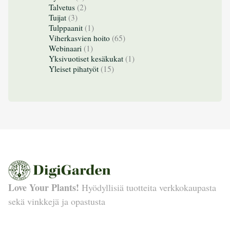
Talvetus
(2)
Tuijat
(3)
Tulppaanit
(1)
Viherkasvien hoito
(65)
Webinaari
(1)
Yksivuotiset kesäkukat
(1)
Yleiset pihatyöt
(15)
Love Your Plants!
Hyödyllisiä tuotteita verkkokaupasta
sekä vinkkejä ja opastusta