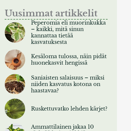
Uusimmat artikkelit
Peperomia eli muorinkukka
– kaikki, mitä sinun
kannattaa tietää
kasvatuksesta
Kesäloma tulossa, näin pidät
huonekasvit hengissä
Saniaisten salaisuus – miksi
niiden kasvatus kotona on
haastavaa?
Ruskettuvatko lehden kärjet?
Ammattilainen jakaa 10