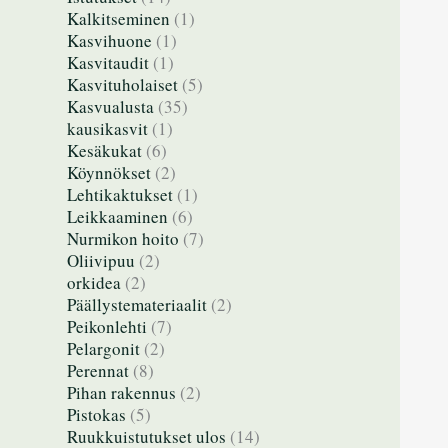
Kalkitseminen
(1)
Kasvihuone
(1)
Kasvitaudit
(1)
Kasvituholaiset
(5)
Kasvualusta
(35)
kausikasvit
(1)
Kesäkukat
(6)
Köynnökset
(2)
Lehtikaktukset
(1)
Leikkaaminen
(6)
Nurmikon hoito
(7)
Oliivipuu
(2)
orkidea
(2)
Päällystemateriaalit
(2)
Peikonlehti
(7)
Pelargonit
(2)
Perennat
(8)
Pihan rakennus
(2)
Pistokas
(5)
Ruukkuistutukset ulos
(14)