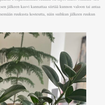
en jälkeen kasvi kannattaa siirtää kunnon valoon tai antaa
imemään ruukusta kosteutta, näin suihkun jälkeen ruukun