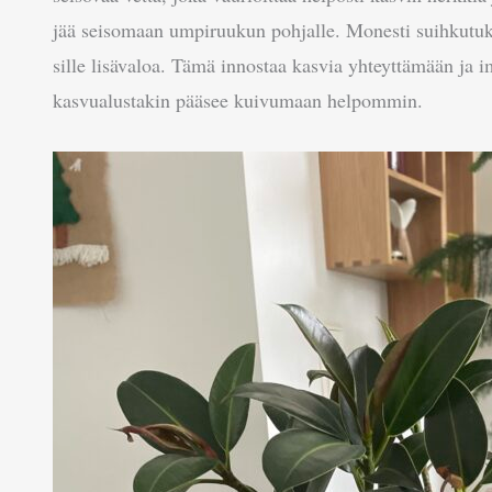
jää seisomaan umpiruukun pohjalle. Monesti suihkutuks
sille lisävaloa. Tämä innostaa kasvia yhteyttämään ja 
kasvualustakin pääsee kuivumaan helpommin.