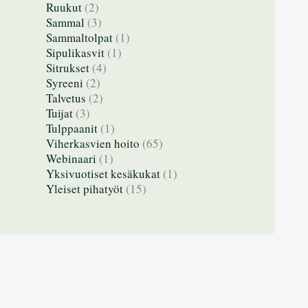
Ruukut
(2)
Sammal
(3)
Sammaltolpat
(1)
Sipulikasvit
(1)
Sitrukset
(4)
Syreeni
(2)
Talvetus
(2)
Tuijat
(3)
Tulppaanit
(1)
Viherkasvien hoito
(65)
Webinaari
(1)
Yksivuotiset kesäkukat
(1)
Yleiset pihatyöt
(15)