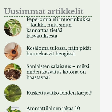
Uusimmat artikkelit
Peperomia eli muorinkukka
– kaikki, mitä sinun
kannattaa tietää
kasvatuksesta
Kesäloma tulossa, näin pidät
huonekasvit hengissä
Saniaisten salaisuus – miksi
niiden kasvatus kotona on
haastavaa?
Ruskettuvatko lehden kärjet?
Ammattilainen jakaa 10