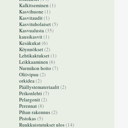
Kalkitseminen
(1)
Kasvihuone
(1)
Kasvitaudit
(1)
Kasvituholaiset
(5)
Kasvualusta
(35)
kausikasvit
(1)
Kesäkukat
(6)
Köynnökset
(2)
Lehtikaktukset
(1)
Leikkaaminen
(6)
Nurmikon hoito
(7)
Oliivipuu
(2)
orkidea
(2)
Päällystemateriaalit
(2)
Peikonlehti
(7)
Pelargonit
(2)
Perennat
(8)
Pihan rakennus
(2)
Pistokas
(5)
Ruukkuistutukset ulos
(14)