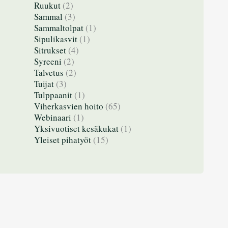
Ruukut
(2)
Sammal
(3)
Sammaltolpat
(1)
Sipulikasvit
(1)
Sitrukset
(4)
Syreeni
(2)
Talvetus
(2)
Tuijat
(3)
Tulppaanit
(1)
Viherkasvien hoito
(65)
Webinaari
(1)
Yksivuotiset kesäkukat
(1)
Yleiset pihatyöt
(15)