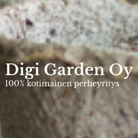
Digi Garden Oy
100% kotimainen perheyritys