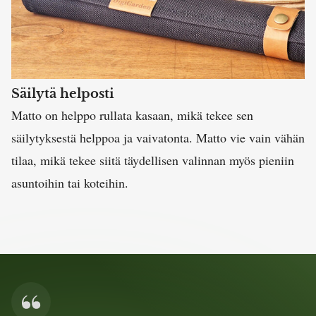
Säilytä helposti
Matto on helppo rullata kasaan, mikä tekee sen
säilytyksestä helppoa ja vaivatonta. Matto vie vain vähän
tilaa, mikä tekee siitä täydellisen valinnan myös pieniin
asuntoihin tai koteihin.