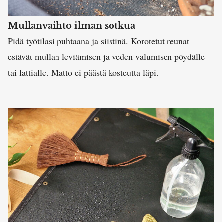
Mullanvaihto ilman sotkua
Pidä työtilasi puhtaana ja siistinä. Korotetut reunat
estävät mullan leviämisen ja veden valumisen pöydälle
tai lattialle. Matto ei päästä kosteutta läpi.