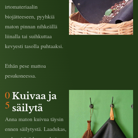
irtomateriaalin
biojätteeseen, pyyhkiä
maton pinnan nihkeällä
liinalla tai suihkuttaa
kevyesti tasolla puhtaaksi.
Ethän pese mattoa
pesukoneessa.
0
Kuivaa ja
5
säilytä
Anna maton kuivua täysin
ennen säilytystä. Laadukas,