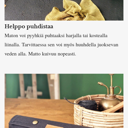
Helppo puhdistaa
Maton voi pyyhkiä puhtaaksi harjalla tai kostealla
liinalla. Tarvittaessa sen voi myös huuhdella juoksevan
veden alla. Matto kuivuu nopeasti.