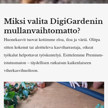
Miksi valita DigiGardenin
mullanvaihtomatto?
Huonekasvit tuovat kotiimme eloa, iloa ja väriä. Olitpa
sitten kokenut tai aloitteleva kasviharrastaja, oikeat
työkalut helpottavat työskentelyä. Esittelemme Premium-
istutusmaton – täydellisen ratkaisun kaikenlaiseen
viherkasvihuoltoon.