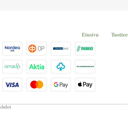
Etusivu
Tuottee
ehdot