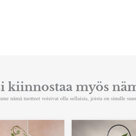
si kiinnostaa myös näm
me nämä tuotteet voisivat olla sellaisia, joista on sinulle suur