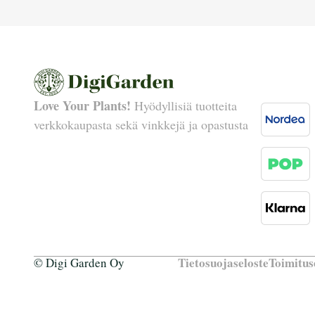
Love Your Plants!
Hyödyllisiä tuotteita
verkkokaupasta sekä vinkkejä ja opastusta
Tietosuojaseloste
Toimitus
© Digi Garden Oy