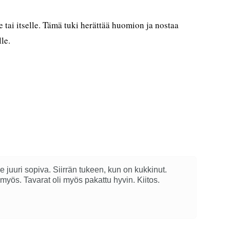
e tai itselle. Tämä tuki herättää huomion ja nostaa
le.
e juuri sopiva. Siirrän tukeen, kun on kukkinut.
ös. Tavarat oli myös pakattu hyvin. Kiitos.