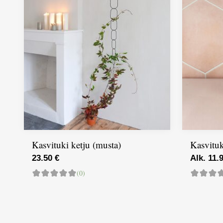
Kasvituki ketju (musta)
Kasvituk
23.50 €
Alk. 11.
(0)