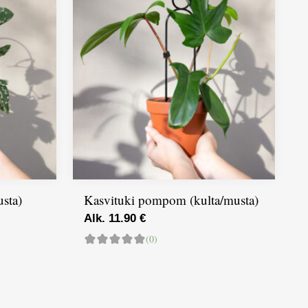
sta)
Kasvituki pompom (kulta/musta)
Alk. 11.90 €
(0)