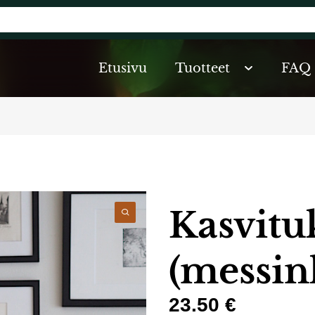
Etusivu
Tuotteet
FAQ
Kasvitu
(messin
23.50 €