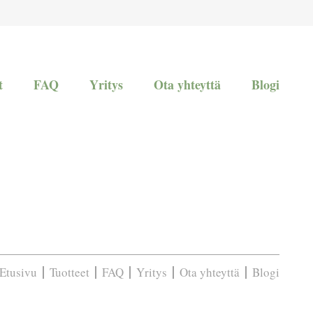
t
FAQ
Yritys
Ota yhteyttä
Blogi
Etusivu
Tuotteet
FAQ
Yritys
Ota yhteyttä
Blogi