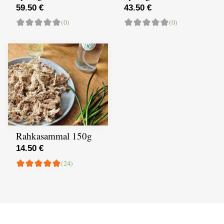
59.50 €
43.50 €
(0)
(0)
Rahkasammal 150g
14.50 €
(24)