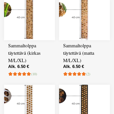
Sammaltolppa
Sammaltolppa
täytettävä (kirkas
täytettävä (matta
M/L/XL)
M/L/XL)
Alk. 6.50 €
Alk. 6.50 €
(10)
(2)