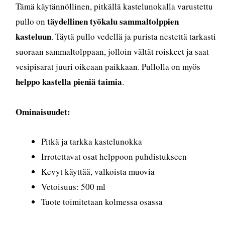
Tämä käytännöllinen, pitkällä kastelunokalla varustettu
täydellinen työkalu sammaltolppien
pullo on
kasteluun
. Täytä pullo vedellä ja purista nestettä tarkasti
suoraan sammaltolppaan, jolloin vältät roiskeet ja saat
vesipisarat juuri oikeaan paikkaan. Pullolla on myös
helppo kastella pieniä taimia
.
Ominaisuudet:
Pitkä ja tarkka kastelunokka
Irrotettavat osat helppoon puhdistukseen
Kevyt käyttää, valkoista muovia
Vetoisuus: 500 ml
Tuote toimitetaan kolmessa osassa