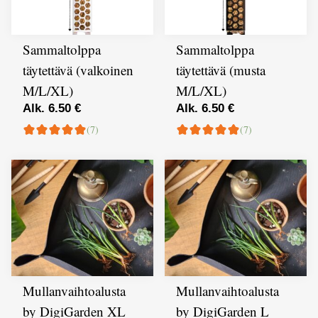
Sammaltolppa
Sammaltolppa
täytettävä (valkoinen
täytettävä (musta
M/L/XL)
M/L/XL)
Alk. 6.50 €
Alk. 6.50 €
(7)
(7)
Mullanvaihtoalusta
Mullanvaihtoalusta
by DigiGarden XL
by DigiGarden L