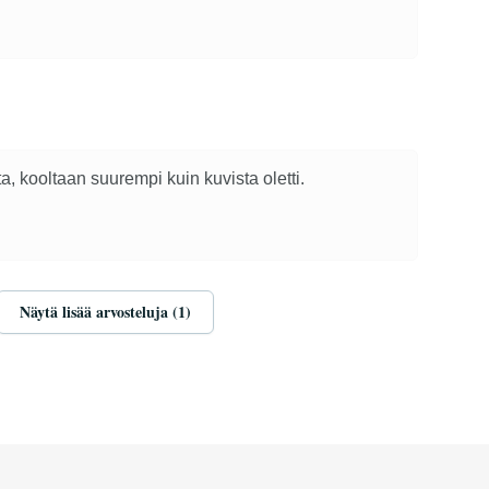
a, kooltaan suurempi kuin kuvista oletti.
Näytä lisää arvosteluja (1)