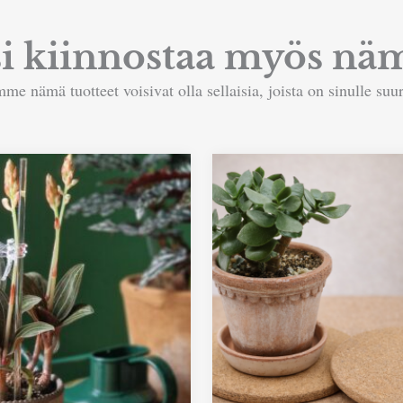
si kiinnostaa myös näm
me nämä tuotteet voisivat olla sellaisia, joista on sinulle suur