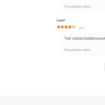
3 kuukautta sitten
Lauri
4/5
Tuki vastaa tuotekuvaust
5 kuukautta sitten