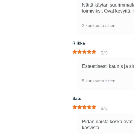
Näitä käytän suurimmalla
toimiviksi. Ovat kevyitä,
2 kuukautta sitten
Riikka
5/5
Esteettisesti kaunis ja si
5 kuukautta sitten
Satu
5/5
Pidän näistä koska ovat k
kasvista