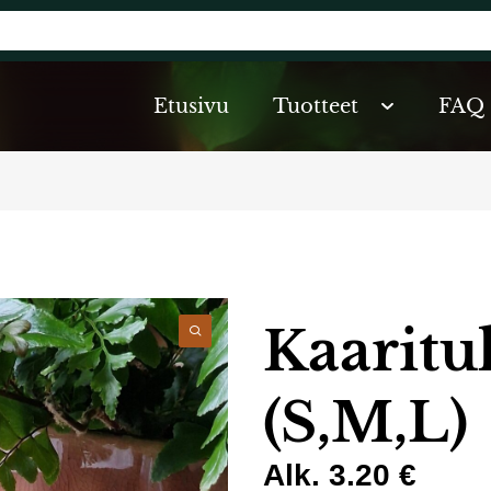
Etusivu
Tuotteet
FAQ
Kaaritu
(S,M,L)
Alk. 3.20 €