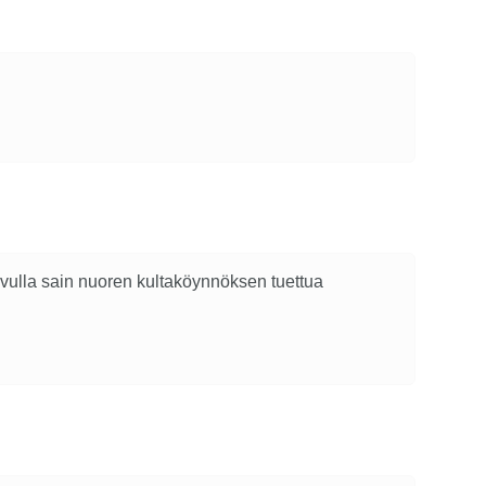
avulla sain nuoren kultaköynnöksen tuettua