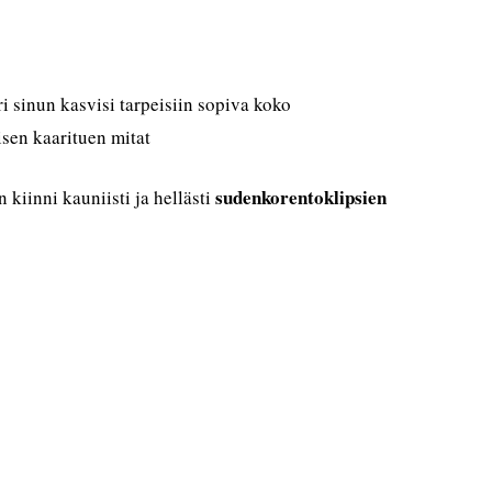
ri sinun kasvisi tarpeisiin sopiva koko
isen kaarituen mitat
sudenkorentoklipsien
n kiinni kauniisti ja hellästi