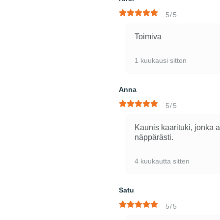
5/5
Toimiva
1 kuukausi sitten
Anna
5/5
Kaunis kaarituki, jonka 
näppärästi.
4 kuukautta sitten
Satu
5/5