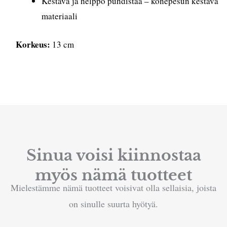
Kestävä ja helppo puhdistaa – konepesun kestävä
materiaali
Korkeus:
13 cm
Sinua voisi kiinnostaa
myös nämä tuotteet
Mielestämme nämä tuotteet voisivat olla sellaisia, joista
on sinulle suurta hyötyä.