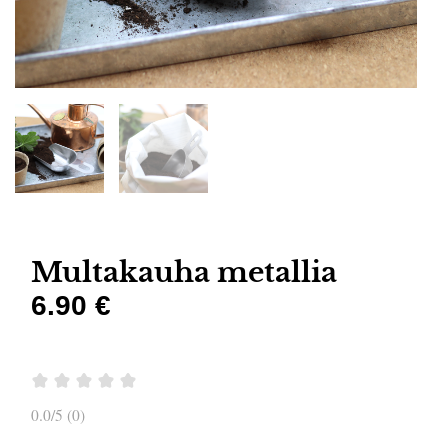
Multakauha metallia
6.90 €
0.0/5 (0)