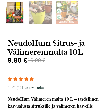
NeudoHum Sitrus- ja
Välimerenmulta 10L
9.80 €
10.90 €
5.0/5 (1)
Lue arvostelut
NeudoHum Välimeren multa 10 L – täydellinen
kasvualusta sitruksille ja välimeren kasveille