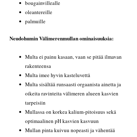
bougainvillealle
oleantereille
palmuille
Neudohumin Välimerenmullan ominaisuuksia:
Multa ei painu kasaan, vaan se pitää ilmavan
rakenteensa
Multa imee hyvin kasteluvettä
Multa sisältää runsaasti orgaanista ainetta ja
oikeita ravinteita välimeren alueen kasvien
tarpeisiin
Mullassa on korkea kalium-pitoisuus sekä
optimaalinen pH kasvien kasvuun
Mullan pinta kuivuu nopeasti ja vähentää