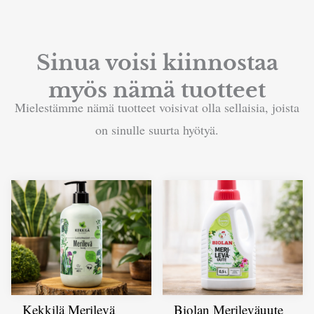
Sinua voisi kiinnostaa
myös nämä tuotteet
Mielestämme nämä tuotteet voisivat olla sellaisia, joista
on sinulle suurta hyötyä.
Kekkilä Merilevä
Biolan Merileväuute