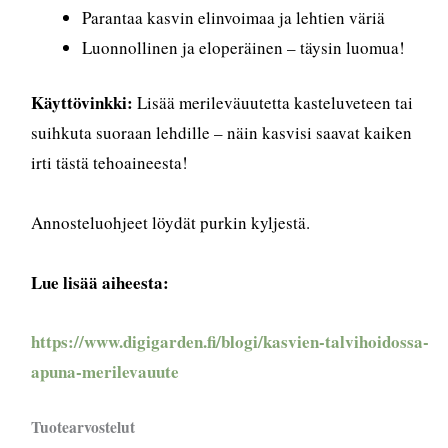
Parantaa kasvin elinvoimaa ja lehtien väriä
Luonnollinen ja eloperäinen – täysin luomua!
Käyttövinkki:
Lisää merileväuutetta kasteluveteen tai
suihkuta suoraan lehdille – näin kasvisi saavat kaiken
irti tästä tehoaineesta!
Annosteluohjeet löydät purkin kyljestä.
Lue lisää aiheesta:
https://www.digigarden.fi/blogi/kasvien-talvihoidossa-
apuna-merilevauute
Tuotearvostelut