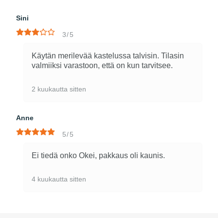
Sini
3/5
Käytän merilevää kastelussa talvisin. Tilasin
valmiiksi varastoon, että on kun tarvitsee.
2 kuukautta sitten
Anne
5/5
Ei tiedä onko Okei, pakkaus oli kaunis.
4 kuukautta sitten