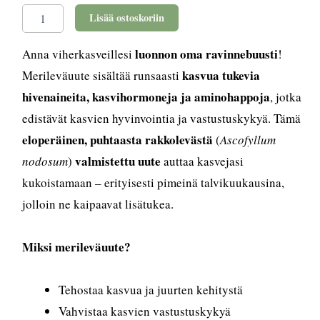
ml
Lisää ostoskoriin
määrä
luonnon oma ravinnebuusti
Anna viherkasveillesi
!
kasvua tukevia
Merileväuute sisältää runsaasti
hivenaineita, kasvihormoneja ja aminohappoja
, jotka
edistävät kasvien hyvinvointia ja vastustuskykyä. Tämä
eloperäinen, puhtaasta rakkolevästä
(
Ascofyllum
valmistettu uute
nodosum
)
auttaa kasvejasi
kukoistamaan – erityisesti pimeinä talvikuukausina,
jolloin ne kaipaavat lisätukea.
Miksi merileväuute?
Tehostaa kasvua ja juurten kehitystä
Vahvistaa kasvien vastustuskykyä